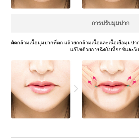
การปรับมุมปาก
ตัดกล้ามเนื้อมุมปากที่ตก แล้วยกกล้ามเนื้อและเนื้อเยื่อม
แก้ไขด้วยการฉีดโบท็อกซ์และฟิ