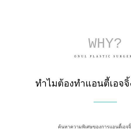
WHY?
ONUL PLASTIC SURGE
ทำไมต้องทำแอนตี้เอจจิ
ค้นหาความพิเศษของการแอนตี้เอจจิ