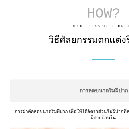
HOW?
ONUL PLASTIC SURGE
วิธีศัลยกรรมตกแต่ง
การลดขนาดริมฝีปาก
การผ่าตัดลดขนาดริมฝีปาก เพื่อให้ได้อัตราส่วนริมฝีปากที่
ฝีปากด้านใน