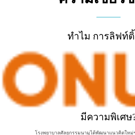
ทำไม การลิฟท์ติ้
มีความพิเศษ
โรงพยาบาลศัลยกรรมนามูได้พัฒนาแนวคิดใหม่ๆ