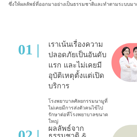
ซึ่งให้ผลลัพธ์ที่ออกมาอย่างเป็นธรรมชาติและทำตามระบบม
เราเน้นเรื่องความ
01 |
ปลอดภัยเป็นอันดับ
แรก และไม่เคยมี
อุบัติเหตุตั้งแต่เปิด
บริการ
โรงพยาบาลศัลยกรรมนามูที่
ไม่เคยมีการส่งตัวคนไข้ไป
รักษาต่อที่โรงพยาบาลขนาด
ใหญ่
ผลลัพธ์จาก
02 |
ธรรมชาติ &