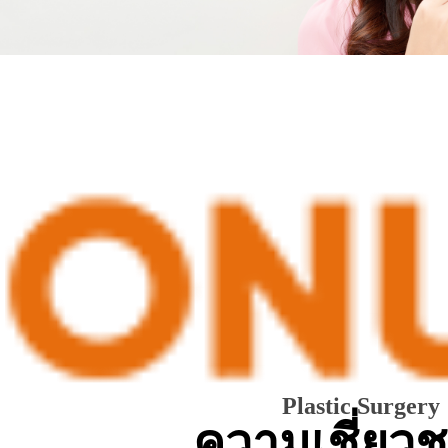
Plastic S
urgery
ความเชี่ยว