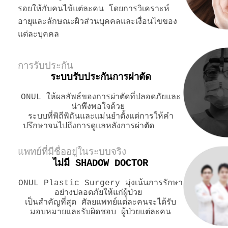
รอยให้กับคนไข้แต่ละคน โดยการวิเคราะห์
อายุและลักษณะผิวส่วนบุคคลและเงื่อนไขของ
แต่ละบุคคล
การรับประกัน
ระบบรับประกันการผ่าตัด
ONUL ให้ผลลัพธ์ของการผ่าตัดที่ปลอดภัยและ
น่าพึงพอใจด้วย
ระบบที่พิถีพิถันและแม่นยำตั้งแต่การให้คำ
ปรึกษาจนไปถึงการดูแลหลังการผ่าตัด
แพทย์ที่มีชื่ออยู่ในระบบจริง
ไม่มี
SHADOW DOCTOR
ONUL Plastic Surgery มุ่งเน้นการรักษา
อย่างปลอดภัยให้แก่ผู้ป่วย
เป็นสำคัญที่สุด ศัลยแพทย์แต่ละคนจะได้รับ
มอบหมายและรับผิดชอบ ผู้ป่วยแต่ละคน