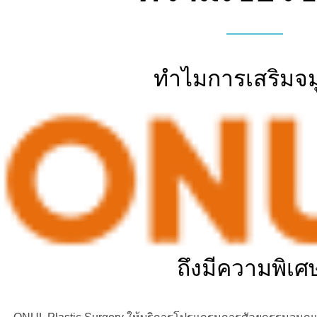
ทำไมการเสริมจมู
ถึงมีความพิเศ