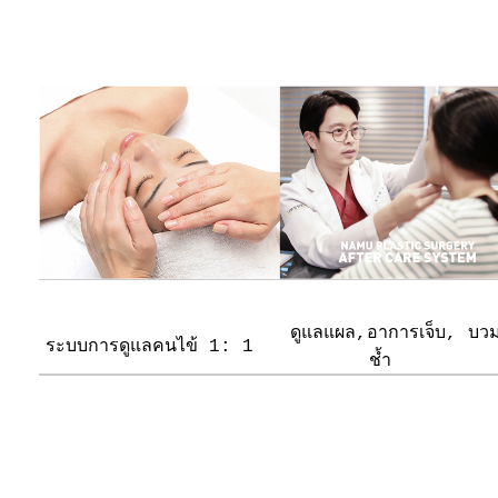
ดูแลแผล,อาการเจ็บ, บว
ระบบการดูแลคนไข้ 1: 1
ช้ำ