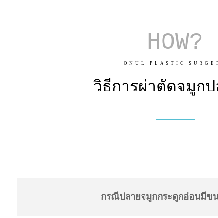
HOW?
ONUL PLASTIC SURGE
วิธีการผ่าตัดจมูกป
กรณีปลายจมูก
กระดูกอ่อนมีข