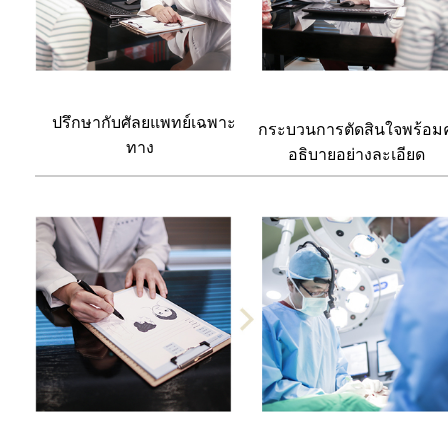
ปรึกษากับศัลยแพทย์เฉพาะ
กระบวนการตัดสินใจพร้อม
ทาง
อธิบายอย่างละเอียด