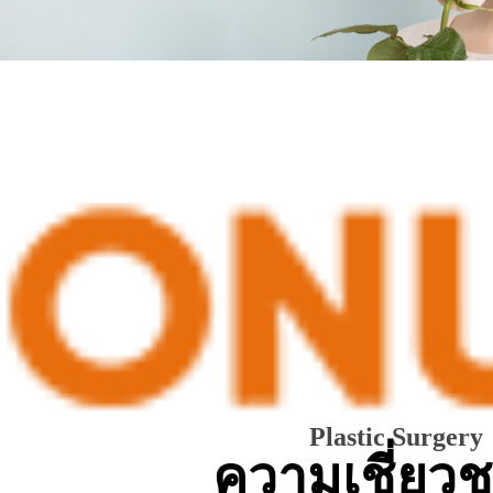
Plastic S
urgery
ความเชี่ยว