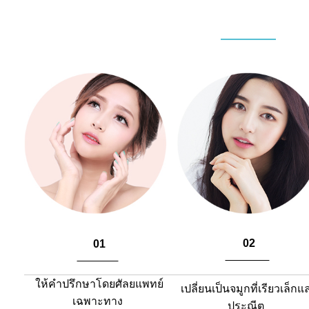
02
01
​
​
ให้คำปรึกษาโดยศัลยแพทย์
เปลี่ยน
เป็นจมูกที่เรียวเล็กแ
เฉพาะทาง
ประณีต