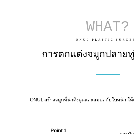
WHAT?
ONUL PLASTIC SURGE
การตกแต่งจมูกปลายทู่
ONUL สร้างจมูกที่น่าดึงดูดและสมดุลกับใบหน้า ใ
Point 1
การศัล